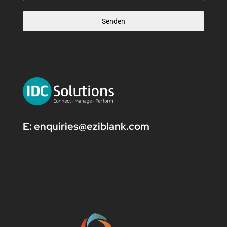
Senden
E:
enquiries@eziblank.com