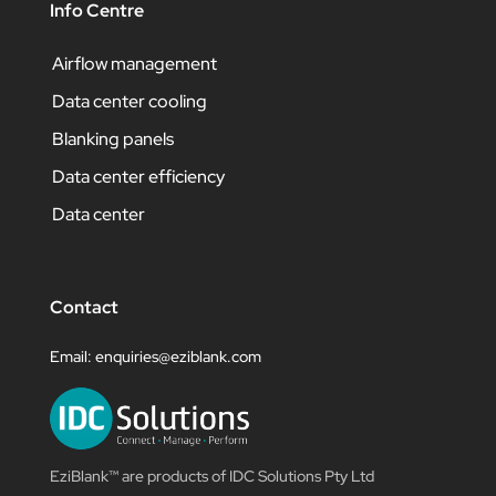
Info Centre
Airflow management
Data center cooling
Blanking panels
Data center efficiency
Data center
Contact
Email:
enquiries@eziblank.com
EziBlank™ are products of IDC Solutions Pty Ltd